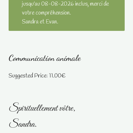
jusqu'au 08-08-2026 inclus, merci de
votre compréhension.
Sandra et Evan.
Communication animale
Suggested Price:
11.00
€
Spirituellement vôtre,
Sandra.