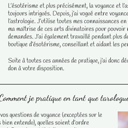
L’ésotérisme et plus précisément, la voyance et l’a
toujours intrigués. Depuis, j’ai vogué entre voyanc
l’astrologie. J’utilise toutes mes connaissances en
ma maîtrise de ces arts divinatoires pour pouvoir
demandes. J’ai également travaillé pendant plus d
boutique d’ésotérisme, conseillant et aidant les p
Suite à toutes ces années de pratique, j’ai donc d
don à votre disposition.
Comment je pratique en tant que tarologu
 vos questions de voyance (exceptées sur le
 bien entendu), quelles soient d’ordre