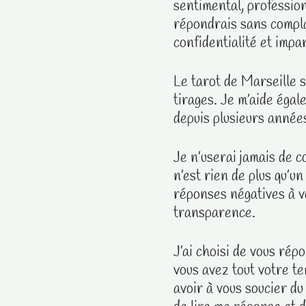
sentimental, profession
répondrais sans compla
confidentialité et impart
Le tarot de Marseille
tirages. Je m’aide égal
depuis plusieurs années
Je n’userai jamais de 
n’est rien de plus qu’u
réponses négatives à vo
transparence.
J’ai choisi de vous rép
vous avez tout votre t
avoir à vous soucier du