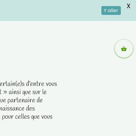
X
Y aller
ertain(e)s d’entre vous
t » ainsi que sur le
 que partenaire de
nnaissance des
 pour celles que vous