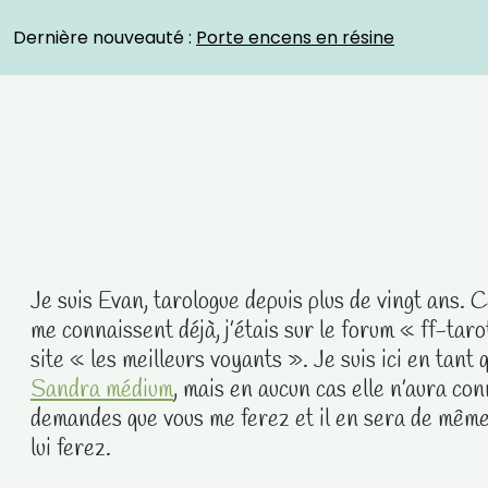
Crystal Energies
Dernière nouveauté :
Porte encens en résine
Je suis Evan, tarologue depuis plus de vingt ans. C
me connaissent déjà, j’étais sur le forum « ff-taro
site « les meilleurs voyants ». Je suis ici en tant
Sandra médium
, mais en aucun cas elle n’aura co
demandes que vous me ferez et il en sera de même
lui ferez. ​