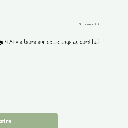
Photo non contractuelle
474 visiteurs sur cette page aujourd'hui