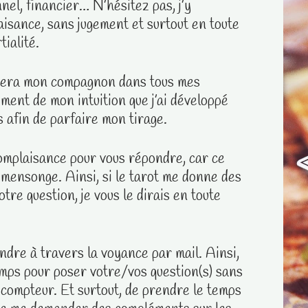
nel, financier… N’hésitez pas, j’y
isance, sans jugement et surtout en toute
ialité.​
 sera mon compagnon dans tous mes
ement de mon intuition que j’ai développé
 afin de parfaire mon tirage.
complaisance pour vous répondre, car ce
n mensonge. Ainsi, si le tarot me donne des
tre question, je vous le dirais en toute
ondre à travers la voyance par mail. Ainsi,
emps pour poser votre/vos question(s) sans
 compteur. Et surtout, de prendre le temps