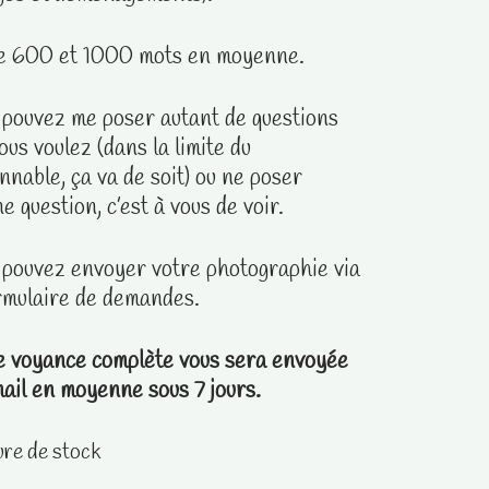
e 600 et 1000 mots en moyenne.
 pouvez me poser autant de questions
ous voulez (dans la limite du
nnable, ça va de soit) ou ne poser
e question, c’est à vous de voir.
 pouvez envoyer votre photographie via
rmulaire de demandes.
e voyance complète vous sera envoyée
ail en moyenne sous 7 jours.
re de stock