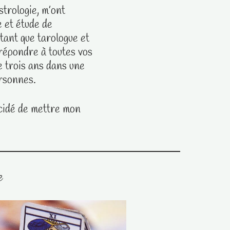
strologie, m’ont
e et étude de
 tant que tarologue et
 répondre à toutes vos
e trois ans dans une
ersonnes.
écidé de mettre mon
e