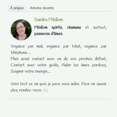
À propos
Articles récents
Sandra Médium
Médium spirite
,
chamane
et surtout,
passeuse d'âmes
.
Voyance par mail, voyance par tchat, voyance par
téléphone...
Mais aussi contact avec un de vos proches défunt,
Contact avec votre guide, Aider les âmes perdues,
Soigner votre énergie...
Voici tout ce en quoi je peux vous aider. Pour en savoir
plus, rendez-vous :
ici
.