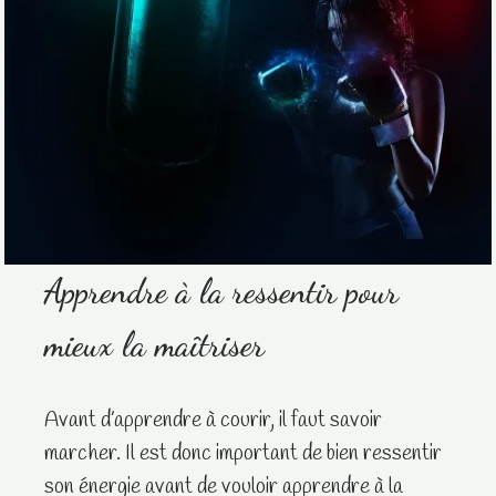
Apprendre à la ressentir pour
mieux la maîtriser
Avant d’apprendre à courir, il faut savoir
marcher. Il est donc important de bien ressentir
son énergie avant de vouloir apprendre à la