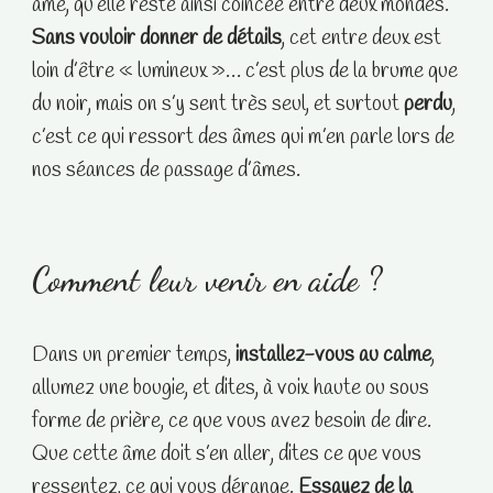
âme, qu’elle reste ainsi coincée entre deux mondes.
Sans vouloir donner de détails
, cet entre deux est
loin d’être « lumineux »… c’est plus de la brume que
du noir, mais on s’y sent très seul, et surtout
perdu
,
c’est ce qui ressort des âmes qui m’en parle lors de
nos séances de passage d’âmes.
Comment leur venir en aide ?
Dans un premier temps,
installez-vous au calme
,
allumez une bougie, et dites, à voix haute ou sous
forme de prière, ce que vous avez besoin de dire.
Que cette âme doit s’en aller, dites ce que vous
ressentez, ce qui vous dérange.
Essayez de la