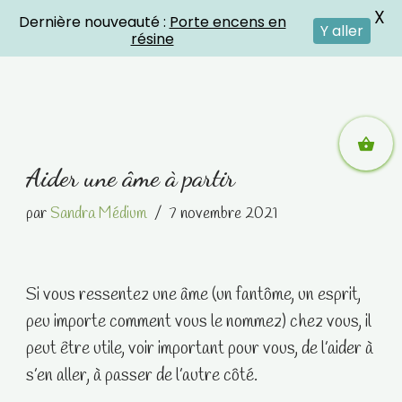
X
Dernière nouveauté :
Porte encens en
Crystal Energies
Y aller
résine
Aller
Aider une âme à partir
au
contenu
par
Sandra Médium
7 novembre 2021
Si vous ressentez une âme (un fantôme, un esprit,
peu importe comment vous le nommez) chez vous, il
peut être utile, voir important pour vous, de l’aider à
s’en aller, à passer de l’autre côté.