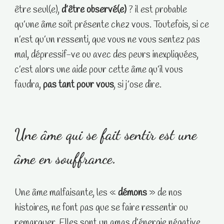
être seul(e),
d’être observé(e)
? il est probable
qu’une âme soit présente chez vous. Toutefois, si ce
n’est qu’un ressenti, que vous ne vous sentez pas
mal, dépressif-ve ou avec des peurs inexpliquées,
c’est alors une aide pour cette âme qu’il vous
faudra,
pas tant pour vous
, si j’ose dire.
Une âme qui se fait sentir est une
âme en souffrance.
Une âme malfaisante, les «
démons
» de nos
histoires, ne font pas que se faire ressentir ou
remarquer. Elles sont un amas d’énergie négative