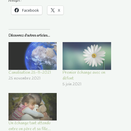
Partager :
Facebook
X
Découvrez d'autres articles...
Canalisation 25-11-2021
Premier échange avec un
25 novembre 2021
défunt
5 juin 2021
Un échange tant attendu
entre un père et sa fille…