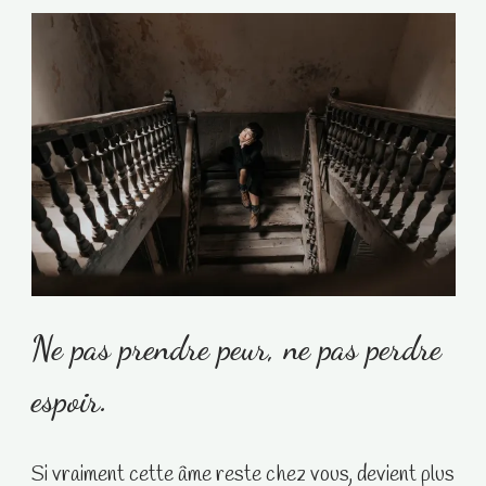
Ne pas prendre peur, ne pas perdre
espoir.
Si vraiment cette âme reste chez vous, devient plus