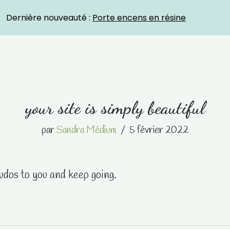
Crystal Energies
Dernière nouveauté :
Porte encens en résine
your site is simply beautiful
par
Sandra Médium
5 février 2022
Kudos to you and keep going.