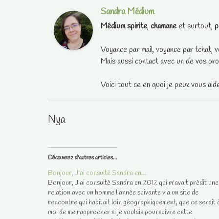
Sandra Médium
Médium spirite
,
chamane
et surtout,
p
Voyance par mail, voyance par tchat, v
Mais aussi contact avec un de vos pro
Voici tout ce en quoi je peux vous aid
Nya
Découvrez d'autres articles...
Bonjour, J'ai consulté Sandra en…
Bonjour, J'ai consulté Sandra en 2012 qui m'avait prédit une
relation avec un homme l'année suivante via un site de
rencontre qui habitait loin géographiquement, que ce serait 
moi de me rapprocher si je voulais poursuivre cette