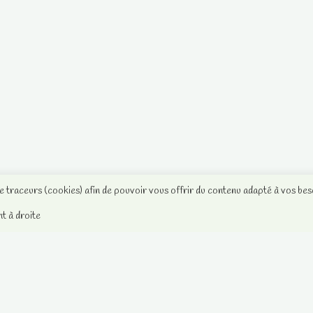
de traceurs (cookies) afin de pouvoir vous offrir du contenu adapté à vos bes
nt à droite
Notre Facebook
Mentions légales