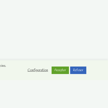
oins.
Configuration
Accepter
Refuser