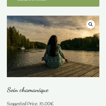
Soin chamanique
Suggested Price:
35.00
€