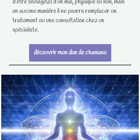
d’être soulagé(e) d’un mal, physique ou non, mais
en aucune manière il ne pourra remplacer un
traitement ou une consultation chez un
spécialiste.
découvrir mon don de chamane