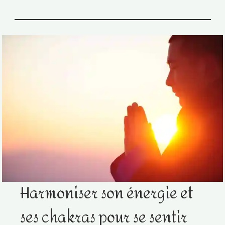
Harmoniser son énergie et
ses chakras pour se sentir