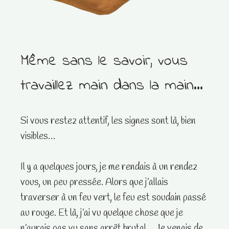
Même sans le savoir, vous
travaillez main dans la main…
Si vous restez attentif, les signes sont là, bien
visibles…
Il y a quelques jours, je me rendais à un rendez
vous, un peu pressée. Alors que j’allais
traverser à un feu vert, le feu est soudain passé
au rouge. Et là, j’ai vu quelque chose que je
n’aurais pas vu sans arrêt brutal… Je venais de