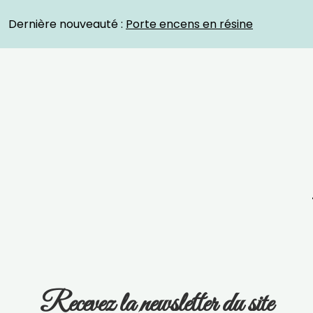
Crystal Energies
Dernière nouveauté :
Porte encens en résine
Recevez la newsletter du site