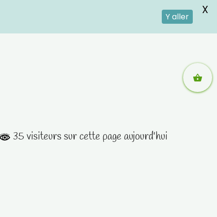
X
Y aller
35 visiteurs sur cette page aujourd'hui