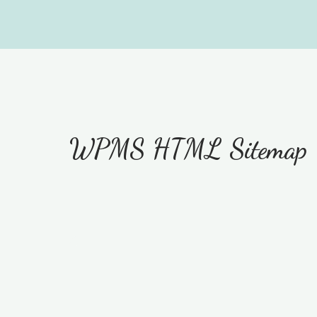
Aller
WPMS HTML Sitemap
au
contenu