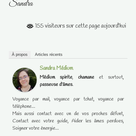
Sandra
155 visiteurs sur cette page aujourd'hui
À propos
Articles récents
Sandra Médium
Médium spirite
,
chamane
et surtout,
passeuse d'âmes
.
Voyance par mail, voyance par tchat, voyance par
téléphone...
Mais aussi contact avec un de vos proches défunt,
Contact avec votre guide, Aider les âmes perdues,
Soigner votre énergie...