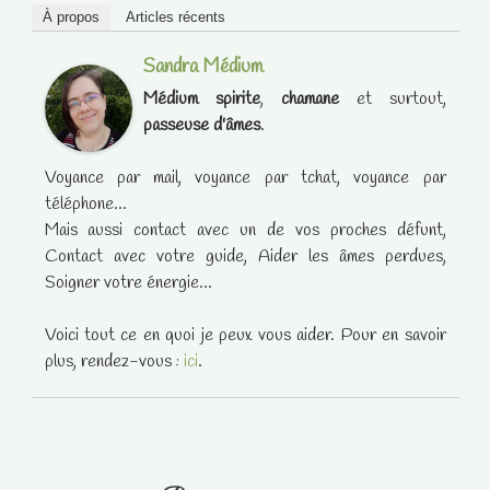
À propos
Articles récents
Sandra Médium
Médium spirite
,
chamane
et surtout,
passeuse d'âmes
.
Voyance par mail, voyance par tchat, voyance par
téléphone...
Mais aussi contact avec un de vos proches défunt,
Contact avec votre guide, Aider les âmes perdues,
Soigner votre énergie...
Voici tout ce en quoi je peux vous aider. Pour en savoir
plus, rendez-vous :
ici
.