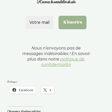
Recevez la newsletter du site
Nous n’envoyons pas de
messages indésirables ! En savoir
plus dans notre
politique de
confidentialité
Partager :
Facebook
X
Découvrez d'autres articles...