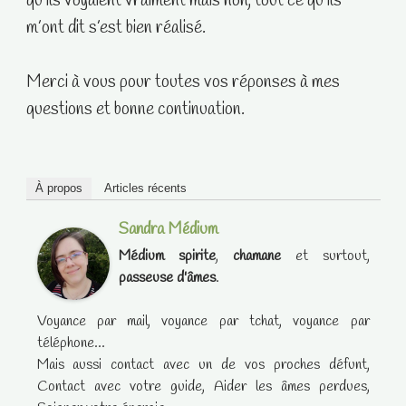
qu’ils voyaient vraiment mais non, tout ce qu’ils
m’ont dit s’est bien réalisé.
Merci à vous pour toutes vos réponses à mes
questions et bonne continuation.
À propos
Articles récents
Sandra Médium
Médium spirite
,
chamane
et surtout,
passeuse d'âmes
.
Voyance par mail, voyance par tchat, voyance par
téléphone...
Mais aussi contact avec un de vos proches défunt,
Contact avec votre guide, Aider les âmes perdues,