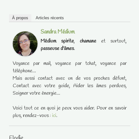
À propos
Articles récents
Sandra Médium
Médium spirite
,
chamane
et surtout,
passeuse d'âmes
.
Voyance par mail, voyance par tchat, voyance par
téléphone...
Mais aussi contact avec un de vos proches défunt,
Contact avec votre guide, Aider les âmes perdues,
Soigner votre énergie...
Voici tout ce en quoi je peux vous aider. Pour en savoir
plus, rendez-vous :
ici
.
Elodie