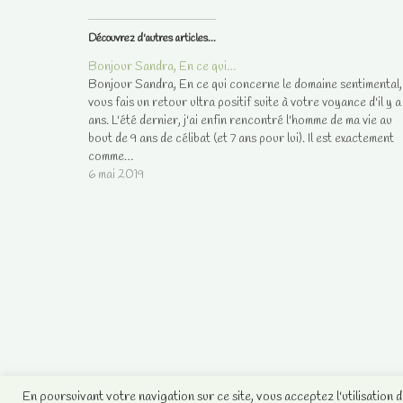
Découvrez d'autres articles...
Bonjour Sandra, En ce qui…
Bonjour Sandra, En ce qui concerne le domaine sentimental, 
vous fais un retour ultra positif suite à votre voyance d'il y a
ans. L'été dernier, j'ai enfin rencontré l'homme de ma vie au
bout de 9 ans de célibat (et 7 ans pour lui). Il est exactement
comme…
6 mai 2019
En poursuivant votre navigation sur ce site, vous acceptez l'utilisation 