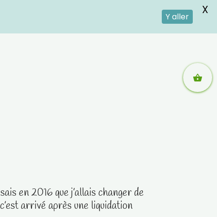
X
Y aller
isais en 2016 que j’allais changer de
’est arrivé après une liquidation