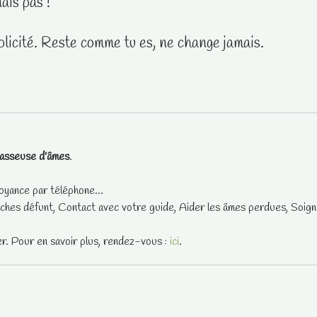
ais pas !
plicité. Reste comme tu es, ne change jamais.
asseuse d'âmes
.
oyance par téléphone...
ches défunt, Contact avec votre guide, Aider les âmes perdues, Soigne
er. Pour en savoir plus, rendez-vous :
ici
.