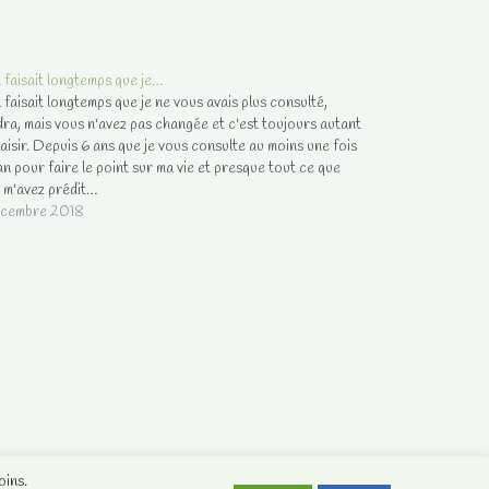
 faisait longtemps que je…
 faisait longtemps que je ne vous avais plus consulté,
ra, mais vous n'avez pas changée et c'est toujours autant
laisir. Depuis 6 ans que je vous consulte au moins une fois
an pour faire le point sur ma vie et presque tout ce que
 m'avez prédit…
écembre 2018
oins.