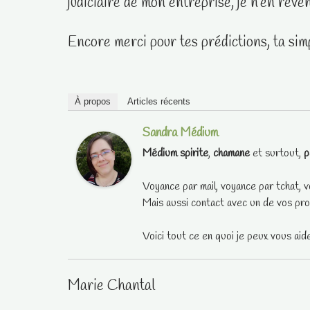
judiciaire de mon entreprise, je n’en reven
Encore merci pour tes prédictions, ta sim
À propos
Articles récents
Sandra Médium
Médium spirite
,
chamane
et surtout,
p
Voyance par mail, voyance par tchat, v
Mais aussi contact avec un de vos pro
Voici tout ce en quoi je peux vous aid
Marie Chantal