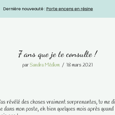
Crystal Energies
Dernière nouveauté :
Porte encens en résine
7 ans que je te consulte !
par
Sandra Médium
18 mars 2021
 m’as révélé des choses vraiment surprenantes, tu me d
ie dans mon poste, eh bien quelques mois après quand c