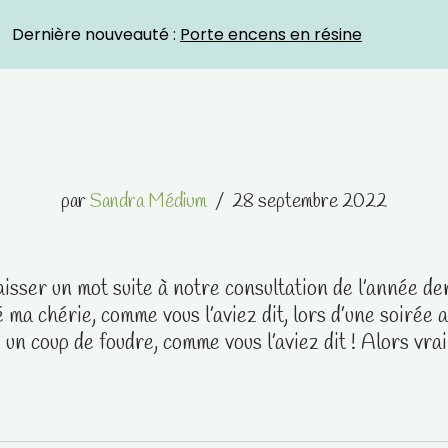
Crystal Energies
Dernière nouveauté :
Porte encens en résine
par
Sandra Médium
28 septembre 2022
laisser un mot suite à notre consultation de l’année de
 ma chérie, comme vous l’aviez dit, lors d’une soirée a
é un coup de foudre, comme vous l’aviez dit ! Alors vra