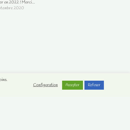
er en 2022 ! Merci…
eptembre 2020
oins.
Configuration
Accepter
Refuser