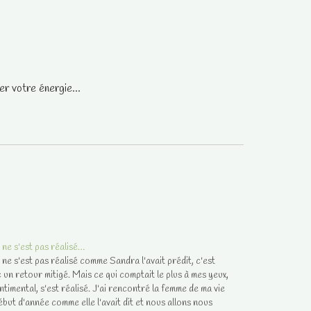
r votre énergie...
 ne s'est pas réalisé…
 ne s'est pas réalisé comme Sandra l'avait prédit, c'est
 un retour mitigé. Mais ce qui comptait le plus à mes yeux,
entimental, s'est réalisé. J'ai rencontré la femme de ma vie
ébut d'année comme elle l'avait dit et nous allons nous