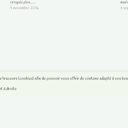
croyais plus...…
mari
4 novembre 2016
3 s
de traceurs (cookies) afin de pouvoir vous offrir du contenu adapté à vos bes
nt à droite
Notre Facebook
Mentions légales