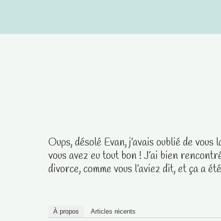
Aller
au
contenu
Oups, désolé Evan, j’avais oublié de vous 
vous avez eu tout bon ! J’ai bien rencontré
divorce, comme vous l’aviez dit, et ça a ét
À propos
Articles récents