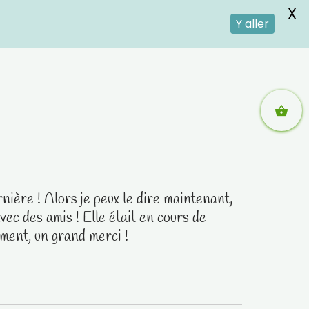
X
Y aller
rnière ! Alors je peux le dire maintenant,
vec des amis ! Elle était en cours de
iment, un grand merci !