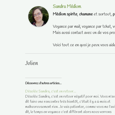
Sandra Médium
Médium spirite
,
chamane
et surtout,
p
Voyance par mail, voyance par tchat, v
Mais aussi contact avec un de vos pro
Voici tout ce en quoi je peux vous aid
Julien
Découvrez d'autres articles...
Désolée Sandra, c'est un retour…
Désolée Sandra, c'est un retour négatif pour moi. Vous m'av
dit faire une rencontre très bientôt, c'était il y a 6 mois et
malheureusement rien. Je vais patienter, comme vous me l'avi
dit, le temps en voyance c'est différent alors nous verrons