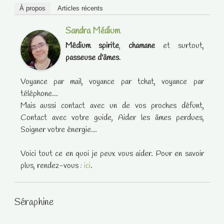
À propos
Articles récents
Sandra Médium
Médium spirite
,
chamane
et surtout,
passeuse d'âmes
.
Voyance par mail, voyance par tchat, voyance par
téléphone...
Mais aussi contact avec un de vos proches défunt,
Contact avec votre guide, Aider les âmes perdues,
Soigner votre énergie...
Voici tout ce en quoi je peux vous aider. Pour en savoir
plus, rendez-vous :
ici
.
Séraphine