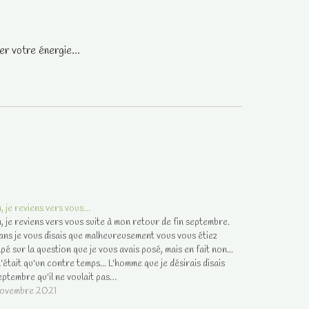
r votre énergie...
, je reviens vers vous…
, je reviens vers vous suite à mon retour de fin septembre.
ns je vous disais que malheureusement vous vous étiez
pé sur la question que je vous avais posé, mais en fait non...
'était qu'un contre temps... L'homme que je désirais disais
eptembre qu'il ne voulait pas…
novembre 2021