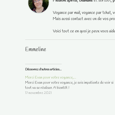
Médium spirite
,
chamane
et surtout,
p
Voyance par mail, voyance par tchat, v
Mais aussi contact avec un de vos pro
Voici tout ce en quoi je peux vous aid
Emmeline
Découvrez d'autres articles...
Merci Evan pour votre voyance,…
Merci Evan pour votre voyance, je suis impatiente de voir si
tout va se réaliser. A bientôt !
17 novembre 2021