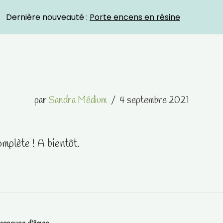
Crystal Energies
Dernière nouveauté :
Porte encens en résine
par
Sandra Médium
4 septembre 2021
mplète ! A bientôt.