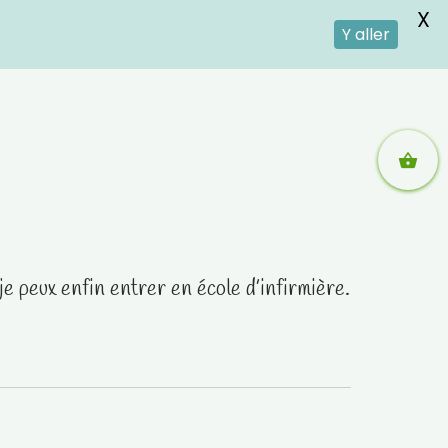
X
Y aller
e peux enfin entrer en école d’infirmière.