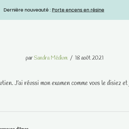
Crystal Energies
Dernière nouveauté :
Porte encens en résine
par
Sandra Médium
18 août 2021
tien. J’ai réussi mon examen comme vous le disiez et j