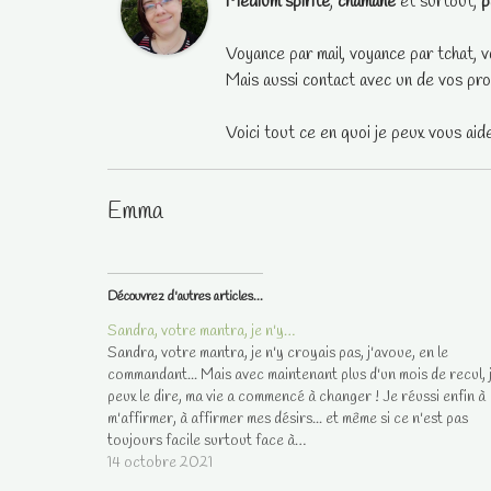
Médium spirite
,
chamane
et surtout,
p
Voyance par mail, voyance par tchat, v
Mais aussi contact avec un de vos pro
Voici tout ce en quoi je peux vous aid
Emma
Découvrez d'autres articles...
Sandra, votre mantra, je n'y…
Sandra, votre mantra, je n'y croyais pas, j'avoue, en le
commandant... Mais avec maintenant plus d'un mois de recul, 
peux le dire, ma vie a commencé à changer ! Je réussi enfin à
m'affirmer, à affirmer mes désirs... et même si ce n'est pas
toujours facile surtout face à…
14 octobre 2021