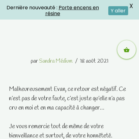
X
Dernière nouveauté :
Porte encens en
Crystal Energies
Y aller
résine
Aller
par
Sandra Médium
18 août 2021
au
contenu
Malheureusement Evan, ce retour est négatif. Ce
n’est pas de votre faute, c’est juste qu’elle n’a pas
cru en moi et en ma capacité à changer…
Je vous remercie tout de même de votre
bienveillance et surtout, de votre honnêteté.