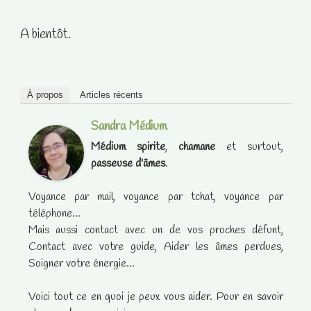
A bientôt.
À propos
Articles récents
Sandra Médium
Médium spirite
,
chamane
et surtout,
passeuse d'âmes
.
Voyance par mail, voyance par tchat, voyance par
téléphone...
Mais aussi contact avec un de vos proches défunt,
Contact avec votre guide, Aider les âmes perdues,
Soigner votre énergie...
Voici tout ce en quoi je peux vous aider. Pour en savoir