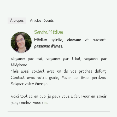
À propos
Articles récents
Sandra Médium
Médium spirite
,
chamane
et surtout,
passeuse d'âmes
.
Voyance par mail, voyance par tchat, voyance par
téléphone...
Mais aussi contact avec un de vos proches défunt,
Contact avec votre guide, Aider les âmes perdues,
Soigner votre énergie...
Voici tout ce en quoi je peux vous aider. Pour en savoir
plus, rendez-vous :
ici
.