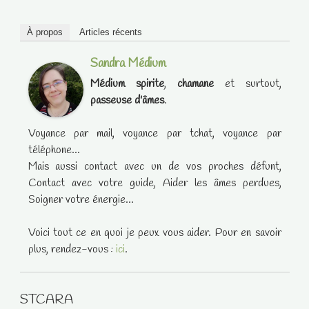
À propos
Articles récents
Sandra Médium
Médium spirite
,
chamane
et surtout,
passeuse d'âmes
.
Voyance par mail, voyance par tchat, voyance par
téléphone...
Mais aussi contact avec un de vos proches défunt,
Contact avec votre guide, Aider les âmes perdues,
Soigner votre énergie...
Voici tout ce en quoi je peux vous aider. Pour en savoir
plus, rendez-vous :
ici
.
STCARA