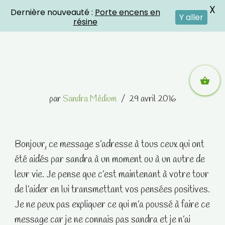
X
Dernière nouveauté :
Porte encens en
Crystal Energies
Y aller
résine
Aller
par
Sandra Médium
29 avril 2016
au
contenu
Bonjour, ce message s’adresse à tous ceux qui ont
été aidés par sandra à un moment ou à un autre de
leur vie. Je pense que c’est maintenant à votre tour
de l’aider en lui transmettant vos pensées positives.
Je ne peux pas expliquer ce qui m’a poussé à faire ce
message car je ne connais pas sandra et je n’ai