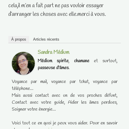
cela,il m’en a fait part ne pas vouloir essayer
d’arranger les choses avec elle.merci à vous.
À propos
Articles récents
Sandra Médium
Médium spirite
,
chamane
et surtout,
passeuse d'âmes
.
Voyance par mail, voyance par tchat, voyance par
téléphone...
Mais aussi contact avec un de vos proches défunt,
Contact avec votre guide, Aider les âmes perdues,
Soigner votre énergie...
Voici tout ce en quoi je peux vous aider. Pour en savoir