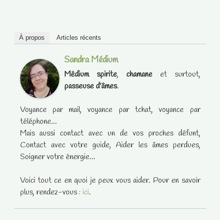
À propos
Articles récents
Sandra Médium
Médium spirite
,
chamane
et surtout,
passeuse d'âmes
.
Voyance par mail, voyance par tchat, voyance par
téléphone...
Mais aussi contact avec un de vos proches défunt,
Contact avec votre guide, Aider les âmes perdues,
Soigner votre énergie...
Voici tout ce en quoi je peux vous aider. Pour en savoir
plus, rendez-vous :
ici
.